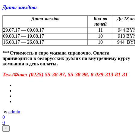
Даты заездов:
Дата заездов
Кол-во
До 18 л
ночей
29.07.17 — 09.08.17
11
944 BY
09.08.17 — 19.08.17
10
913 BY
16.08.17 — 26.08.17
10
944 BY
***Стоимость в евро указана справочно. Оплата
производится в белорусских рублях по внутреннему курсу
компании в день оплаты.
Тел./Факс: (0225) 55-38-97, 55-38-98, 8-029-313-81-31
by
admin
0
0
×