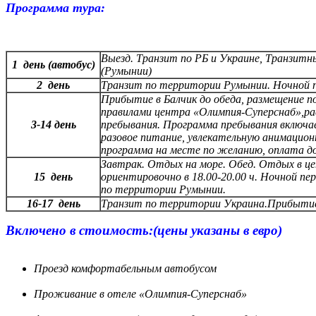
Программа тура:
Выезд. Транзит по РБ и Украине, Транзит
1 день
(автобус)
(Румынии)
2 день
Транзит по территории Румынии. Ночной п
Прибытие в Балчик до обеда, размещение по
правилами центра «Олимпия-Суперснаб»,ра
3-14 день
пребывания. Программа пребывания включа
разовое питание, увлекательную анимацион
программа на месте по желанию, оплата д
Завтрак. Отдых на море. Обед. Отдых в ц
15 день
ориентировочно в 18.00-20.00 ч. Ночной пе
по территории Румынии.
16-17 день
Транзит по территории Украина.Прибытие
Включено в стоимость:(цены указаны в евро)
Проезд комфортабельным автобусом
Проживание в отеле «Олимпия-Суперснаб»