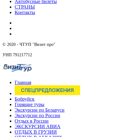
Автобусные билеты
СТРАНЫ
Контакты
© 2020 - ЧТУП "Визит про"
УНП 791217712
Главная
Бобруйск
Горящие туры
Экскурсии по Беларуси
Экскурсии по России
Отдых в России
ЭКСКУРСИИ АВИА
ОТДЫХ В ГРУЗИИ