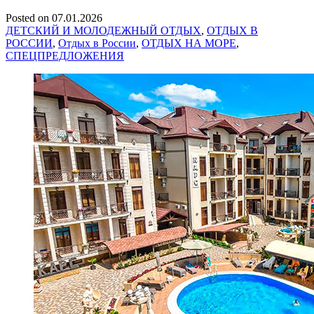
Posted on
07.01.2026
ДЕТСКИЙ И МОЛОДЕЖНЫЙ ОТДЫХ
,
ОТДЫХ В
РОССИИ
,
Отдых в России
,
ОТДЫХ НА МОРЕ
,
СПЕЦПРЕДЛОЖЕНИЯ