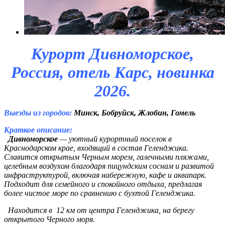
Курорт Дивноморское,
Россия, отель Карс, новинка
2026.
Выезды из городов:
Минск, Бобруйск, Жлобин, Гомель
Краткое описание:
Дивноморское
— уютный курортный поселок в
Краснодарском крае, входящий в состав Геленджика.
Славится открытым Черным морем, галечными пляжами,
целебным воздухом благодаря пицундским соснам и развитой
инфраструктурой, включая набережную, кафе и аквапарк.
Подходит для семейного и спокойного отдыха, предлагая
более чистое море по сравнению с бухтой Геленджика.
Находится в 12 км от центра Геленджика, на берегу
открытого Черного моря.