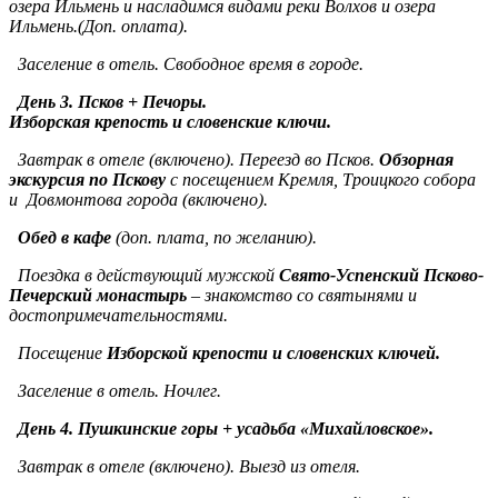
озера Ильмень и насладимся видами реки Волхов и озера
Ильмень.(Доп. оплата).
Заселение в отель. Свободное время в городе.
День 3. Псков + Печоры.
Изборская крепость и словенские ключи.
Завтрак в отеле (включено). Переезд во Псков.
Обзорная
экскурсия по Пскову
с посещением Кремля, Троицкого собора
и Довмонтова города (включено).
Обед в кафе
(доп. плата, по желанию).
Поездка в действующий мужской
Свято-Успенский Псково-
Печерский монастырь
– знакомство со святынями и
достопримечательностями.
Посещение
Изборской крепости и словенских ключей.
Заселение в отель. Ночлег.
День 4. Пушкинские горы + усадьба «Михайловское».
Завтрак в отеле (включено). Выезд из отеля.