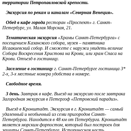
территории Петропавловской крепости.
Экскурсия по рекам и каналам «Северная Венеция».
Обед в кафе города
ресторан «Проспект» г. Санкт-
Петербург, ул. Малая Морская, 21.
Тематическая экскурсия
«Храмы Санкт-Петербурга» с
посещением Казанского собора, музея – памятника
Исаакиевский собор. И сможете с наружи увидеть величие
Собора Воскресения Христова на Крови, или храм Спаса на
Крови.
Отъезд в гостиницу.
Заселение в гостиницу
г. Санкт-Петербурге гостиница 3*
2-х, 3-х местные номера удобства в номере.
Свободное время.
3 день.
Завтрак в кафе. Выезд на экскурсию после завтрака
Загородная экскурсия в Петергоф «Петровский парадиз».
Выезд в Кронштадт. Экскурсия в г. Кронштадт — самый
удаленный и необычный из семи пригородов Санкт-
Петербурга. Находится в 48 км от Петербурга. Кронштадт
является морским форпостом, который был построен для
защиты Санкт-Петербурга. Историческая часть