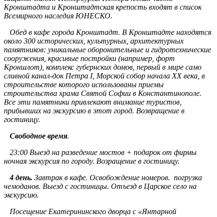
Кронштадта и Кронштадтская крепость входят в список
Всемирного наследия ЮНЕСКО.
Обед в кафе города Кронштадт.
В Кронштадте находятся
около 300 исторических, культурных, архитектурных
памятников: уникальные оборонительные и гидротехнические
сооружения, красивые постройки (например, форт
Кроншлот), комплекс губернских домов, первый в мире само
сливной канал-док Петра I, Морской собор начала XX века, в
строительстве которого использованы приемы
строительства храма Святой Софии в Константинополе.
Все эти памятники привлекают внимание туристов,
прибывших на экскурсию в этот город.
Возвращение в
гостиницу.
Свободное время
.
23:00 Выезд на разведение мостов + подарок от фирмы
ночная экскурсия по городу.
Возращение в гостиницу.
4 день.
Завтрак в кафе. Освобождение номеров. погрузка
чемоданов. Выезд с гостиницы.
Отъезд в Царское село на
экскурсию.
Посещение Екатерининского дворца с «Янтарной