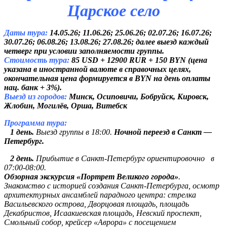
Царское село
Даты тура:
14.05.26; 11.06.26; 25.06.26; 02.07.26; 16.07.26;
30.07.26; 06.08.26; 13.08.26; 27.08.26; далее выезд каждый
четверг при условии заполняемости группы.
Стоимость тура:
85 USD + 12900 RUR + 150 BYN (цена
указана в иностранной валюте в справочных целях,
окончательная цена формируется в BYN на день оплаты
нац. банк + 3%).
Выезд из городов:
Минск, Осиповичи, Бобруйск, Кировск,
Жлобин, Могилёв, Орша, Витебск
Программа тура:
1 день.
Выезд группы в 18:00.
Ночной переезд в Санкт —
Петербург.
2 день.
Прибытие в Санкт-Петербург ориентировочно в
07:00-08:00.
Обзорная экскурсия «Портрет Великого города»
.
Знакомство с историей создания Санкт-Петербурга, осмотр
архитектурных ансамблей парадного центра: стрелка
Васильевского острова, Дворцовая площадь, площадь
Декабристов, Исаакиевская площадь, Невский проспект,
Смольный собор, крейсер «Аврора» с посещением