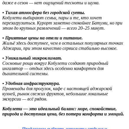
даже в сезон — нет ощущений тесноты и шума.
• Тихая атмосфера без городской суеты.
Кобулети выбирают семьи, пары и те, кто хочет
перезагрузиться. Курорт заметно спокойнее Батуми, но при
этом до крупных развлечений — всего 20–25 минут.
• Приятные цены на отели и питание.
Жильё здесь доступнее, чем в остальных популярных точках
Аджарии, при этом качество сервиса стабильно высокое.
• Уникальный микроклимат.
Сосновые рощи вокруг Кобулети создают природный
ингалятор — отдых здесь особенно комфортен для
дыхательной системы.
• Удобная инфраструктура.
Променады для прогулок, кафе с настоящей аджарской
кухней, рынок свежих фруктов, небольшие локальные
экскурсии — всё рядом.
Кобулети — это идеальный баланс: море, спокойствие,
природа и доступная цена, без потери комфорта и эмоций.
Предлагаем выбрать варианты отдыха и