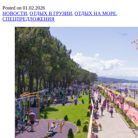
Posted on
01.02.2026
НОВОСТИ
,
ОТДЫХ В ГРУЗИИ
,
ОТДЫХ НА МОРЕ
,
СПЕЦПРЕДЛОЖЕНИЯ