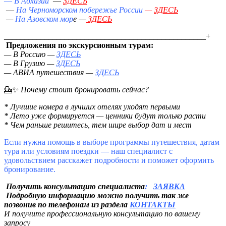
—
В Абхазии
—
ЗДЕСЬ
—
На Черноморском побережье России
—
ЗДЕСЬ
—
На Азовском мор
е —
ЗДЕСЬ
__________________________________________________+
Предложения по экскурсионным турам:
— В Россию —
ЗДЕСЬ
— В Грузию —
ЗДЕСЬ
— АВИА путешествия —
ЗДЕСЬ
💁✨
Почему стоит бронировать сейчас?
* Лучшие номера в лучших отелях уходят первыми
* Лето уже формируется — ценники будут только расти
* Чем раньше решитесь, тем шире выбор дат и мест
Если нужна помощь в выборе программы путешествия, датам
тура или условиям поездки — наш специалист с
удовольствием расскажет подробности и поможет оформить
бронирование.
Получить консультацию специалиста
:
ЗАЯВКА
Подробную информацию можно получить так же
позвонив по телефонам из раздела
КОНТАКТЫ
И получите профессиональную консультацию по вашему
запросу