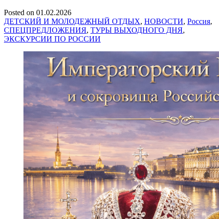
Posted on
01.02.2026
ДЕТСКИЙ И МОЛОДЕЖНЫЙ ОТДЫХ
,
НОВОСТИ
,
Россия
,
СПЕЦПРЕДЛОЖЕНИЯ
,
ТУРЫ ВЫХОДНОГО ДНЯ
,
ЭКСКУРСИИ ПО РОССИИ