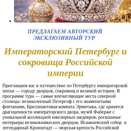
ПРЕДЛАГАЕМ АВТОРСКИЙ
ЭКСКЛЮЗИВНЫЙ ТУР
Императорский Петербург и
сокровища Российской
империи
Приглашаем вас в путешествие по Петербургу императорской
эпохи — городу дворцов, сокровищ и великой истории. В
программе тура — самые впечатляющие места северной
столицы: великолепный Петергоф с его знаменитыми
фонтанами, Бриллиантовая комната Эрмитажа, где хранятся
драгоценности императорского двора, музей Фаберже с
уникальной коллекцией ювелирных шедевров, роскошные
интерьеры великокняжеских дворцов, Исаакиевский собор и
легендарный Кронштадт — морская крепость Российской