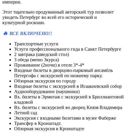
империи.
Этот тщательно продуманный авторский тур позволит
увидеть Петербург во всей его исторической и
культурной роскоши.
🔥
ВСЕ ВКЛЮЧЕНО!!
Транспортные услуги
Услуги профессионального гида в Санкт Петербурге
2 завтрака (шведский стол)
3 обеда (меню 3курса)
Проживание (2ночи) в отеле 3*-4*
Входные билеты в дворцово-парковый ансамбль
Петергофа с экскурсией по нижнему парку.
Обзорная экскурсия по городу
Входные билеты с экскурсией в Исаакиевский собор
Аудиооборудование (наушники)
Вх. билеты в Эрмитаж с экскурсией в Бриллиантовой
кладовой
Вх. билеты с экскурсией во дворец Князя Владимира
Летний сад
Экскурсия с входными билетами в музее Фаберже
Трансфер в Кронштадт.
Обзорная экскурсия в Кронштадте